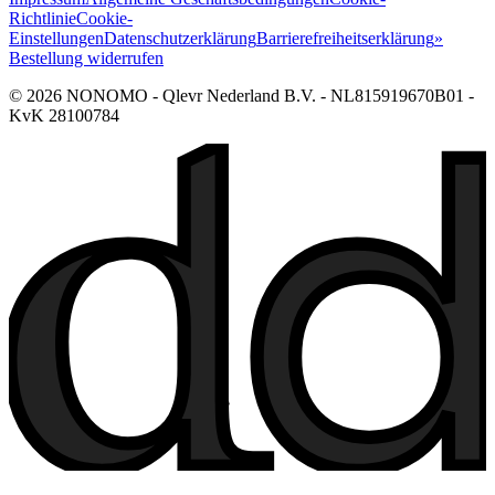
Richtlinie
Cookie-
Einstellungen
Datenschutzerklärung
Barrierefreiheitserklärung
»
Bestellung widerrufen
© 2026 NONOMO - Qlevr Nederland B.V. - NL815919670B01 -
KvK 28100784