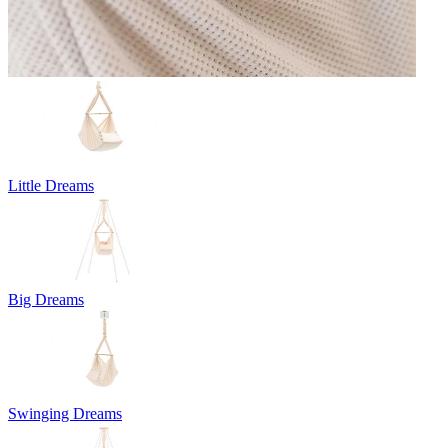
Little Dreams
Big Dreams
Swinging Dreams