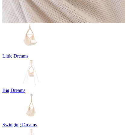
Little Dreams
Big Dreams
Swinging Dreams