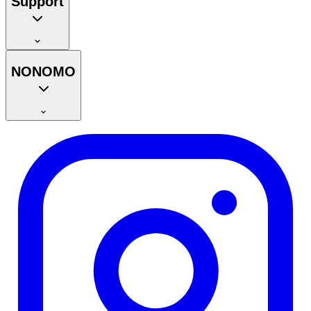
Support
NONOMO