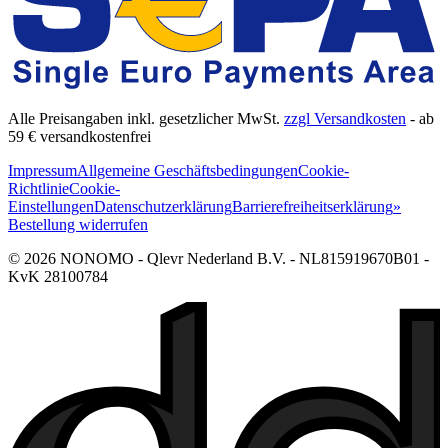
Alle Preisangaben inkl. gesetzlicher MwSt.
zzgl Versandkosten
- ab
59 € versandkostenfrei
Impressum
Allgemeine Geschäftsbedingungen
Cookie-
Richtlinie
Cookie-
Einstellungen
Datenschutzerklärung
Barrierefreiheitserklärung
»
Bestellung widerrufen
© 2026 NONOMO - Qlevr Nederland B.V. - NL815919670B01 -
KvK 28100784