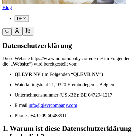
Blog
DE
Datenschutzerklärung
Diese Website https://www.nonomobaby.com/de-de/ im Folgenden
die „
Website
“) wird bereitgestellt von:
QLEVR NV
(im Folgenden “
QLEVR NV
”)
Waterkeringstraat 21, 9320 Erembodegem - Belgien
Unternehmensnummer (USt-BE): BE 0472941217
E-mail:
info@qlevrcompany.com
Phone : +49 209 60488911
1. Warum ist diese Datenschutzerklärung