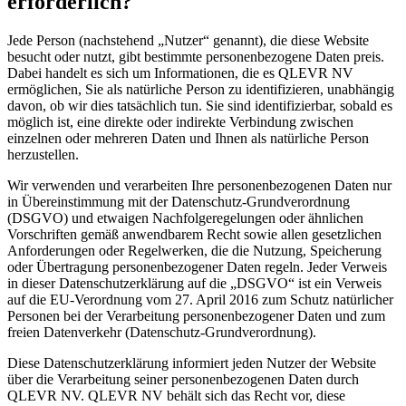
erforderlich?
Jede Person (nachstehend „Nutzer“ genannt), die diese Website
besucht oder nutzt, gibt bestimmte personenbezogene Daten preis.
Dabei handelt es sich um Informationen, die es QLEVR NV
ermöglichen, Sie als natürliche Person zu identifizieren, unabhängig
davon, ob wir dies tatsächlich tun. Sie sind identifizierbar, sobald es
möglich ist, eine direkte oder indirekte Verbindung zwischen
einzelnen oder mehreren Daten und Ihnen als natürliche Person
herzustellen.
Wir verwenden und verarbeiten Ihre personenbezogenen Daten nur
in Übereinstimmung mit der Datenschutz-Grundverordnung
(DSGVO) und etwaigen Nachfolgeregelungen oder ähnlichen
Vorschriften gemäß anwendbarem Recht sowie allen gesetzlichen
Anforderungen oder Regelwerken, die die Nutzung, Speicherung
oder Übertragung personenbezogener Daten regeln. Jeder Verweis
in dieser Datenschutzerklärung auf die „DSGVO“ ist ein Verweis
auf die EU-Verordnung vom 27. April 2016 zum Schutz natürlicher
Personen bei der Verarbeitung personenbezogener Daten und zum
freien Datenverkehr (Datenschutz-Grundverordnung).
Diese Datenschutzerklärung informiert jeden Nutzer der Website
über die Verarbeitung seiner personenbezogenen Daten durch
QLEVR NV. QLEVR NV behält sich das Recht vor, diese